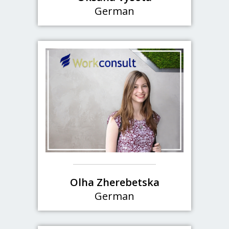
German
Olha Zherebetska
German