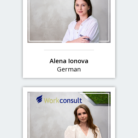
Alena Ionova
German