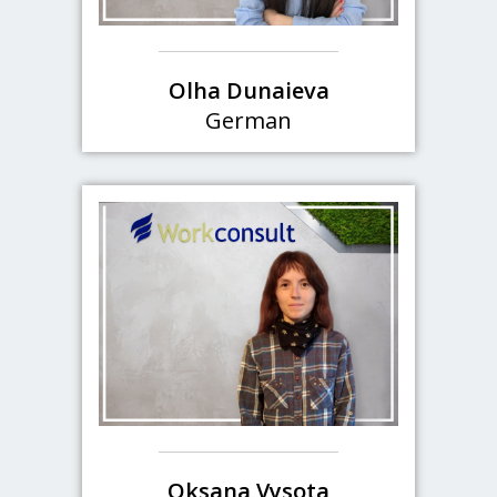
Olha Dunaieva
German
Oksana Vysota