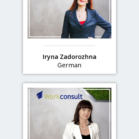
Iryna Zadorozhna
German