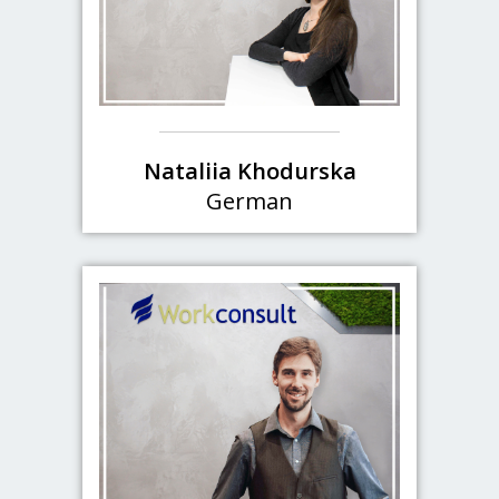
Nataliia Khodurska
German