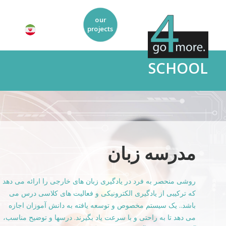
SCHOOL
زبان ها
ا ارائه می دهد
با ما زبان های زیر را یاد بگیرید:
کلاسی درس می
انگلیسی
آموزان اجازه
آلمانی
 و توضیح مناسب،
عربی