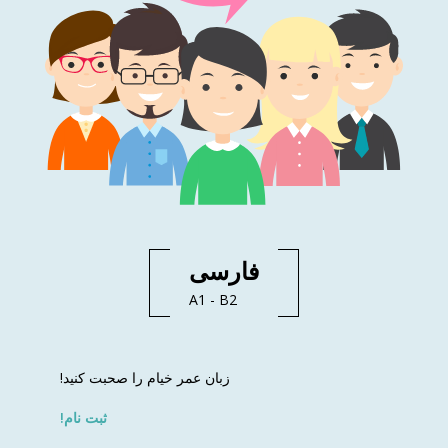
فارسی
A1 - B2
زبان عمر خیام را صحبت کنید!
ثبت نام!