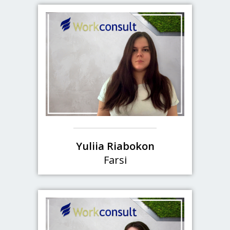
Yuliia Riabokon
Farsi