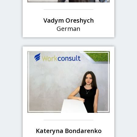
Vadym Oreshych
German
Kateryna Bondarenko