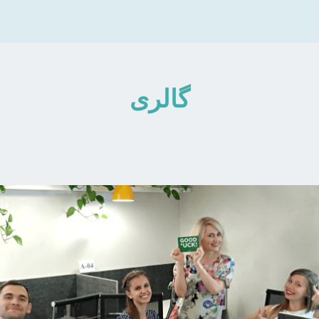
گالری