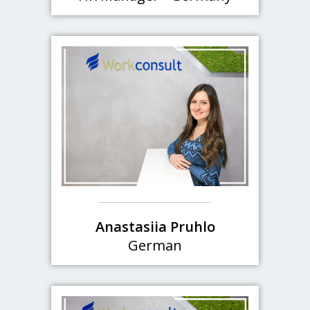
Anastasiia Pruhlo
German