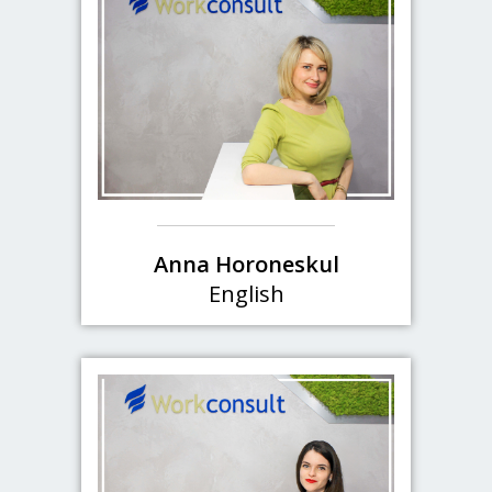
Anna Horoneskul
English